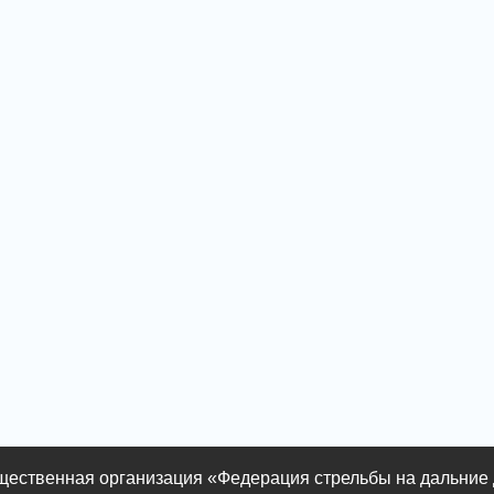
ественная организация «Федерация стрельбы на дальние 